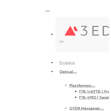
Produkte
Optical
Plattformen
FTB-1v2/FTB-1 Pro |
FTB-4 PRO | Testpla
OTDR Messgerät