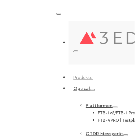
Produkte
Optical
Plattformen
FTB-1v2/FTB-1 Pro |
FTB-4 PRO | Testpla
OTDR Messgerät