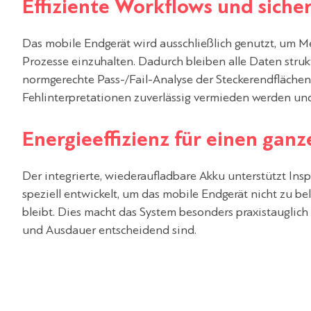
Effiziente Workflows und siche
Das mobile Endgerät wird ausschließlich genutzt, um 
Prozesse einzuhalten. Dadurch bleiben alle Daten strukt
normgerechte Pass-/Fail-Analyse der Steckerendflächen
Fehlinterpretationen zuverlässig vermieden werden und 
Energieeffizienz für einen ganz
Der integrierte, wiederaufladbare Akku unterstützt In
speziell entwickelt, um das mobile Endgerät nicht zu be
bleibt. Dies macht das System besonders praxistauglich 
und Ausdauer entscheidend sind.