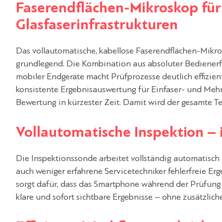
Faserendflächen-Mikroskop fü
Glasfaserinfrastrukturen
Das vollautomatische, kabellose Faserendflächen-Mikros
grundlegend. Die Kombination aus absoluter Bedienerfre
mobiler Endgeräte macht Prüfprozesse deutlich effizien
konsistente Ergebnisauswertung für Einfaser- und Mehrf
Bewertung in kürzester Zeit. Damit wird der gesamte Tes
Vollautomatische Inspektion – 
Die Inspektionssonde arbeitet vollständig automatisch 
auch weniger erfahrene Servicetechniker fehlerfreie Er
sorgt dafür, dass das Smartphone während der Prüfung i
klare und sofort sichtbare Ergebnisse – ohne zusätzlic