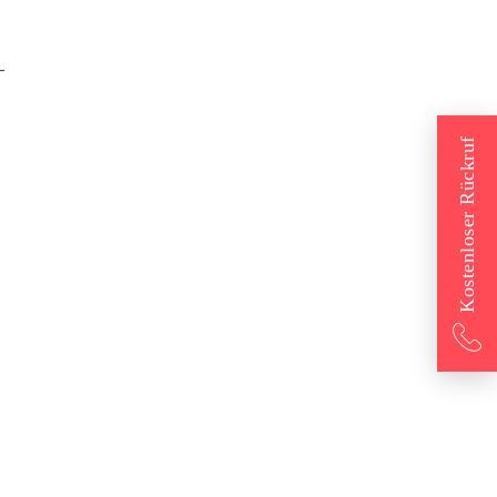
-
Kostenloser Rückruf