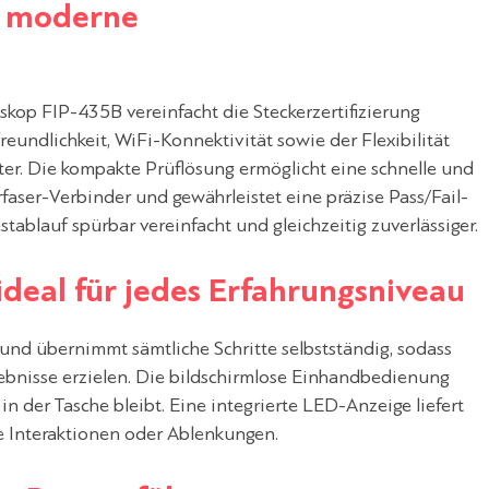
r moderne
kop FIP-435B vereinfacht die Steckerzertifizierung
undlichkeit, WiFi-Konnektivität sowie der Flexibilität
ter. Die kompakte Prüflösung ermöglicht eine schnelle und
aser-Verbinder und gewährleistet eine präzise Pass/Fail-
tablauf spürbar vereinfacht und gleichzeitig zuverlässiger.
ideal für jedes Erfahrungsniveau
und übernimmt sämtliche Schritte selbstständig, sodass
gebnisse erzielen. Die bildschirmlose Einhandbedienung
n der Tasche bleibt. Eine integrierte LED-Anzeige liefert
he Interaktionen oder Ablenkungen.