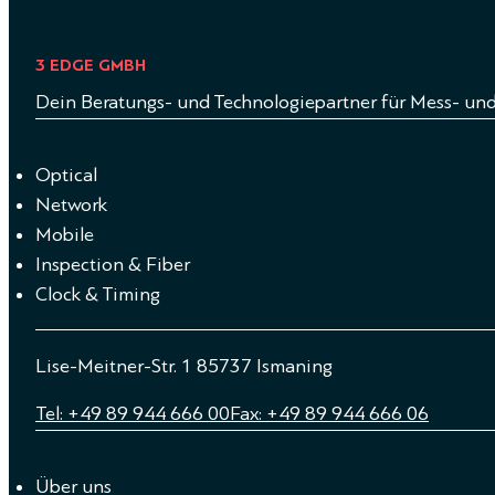
3 EDGE GMBH
Dein Beratungs- und Technologiepartner für Mess- un
Optical
Network
Mobile
Inspection & Fiber
Clock & Timing
Lise-Meitner-Str. 1 85737 Ismaning
Tel: +49 89 944 666 00
Fax: +49 89 944 666 06
Über uns