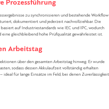
re Prozessführung
Messergebnisse zu synchronisieren und bestehende Workflow
uriert, dokumentiert und jederzeit nachvollziehbar. Die
 basiert auf Industriestandards wie IEC und IPC, wodurch
eine gleichbleibend hohe Prüfqualität gewährleistet ist.
en Arbeitstag
spektionen über den gesamten Arbeitstag hinweg. Er wurde
lasten, sodass dessen Akkulaufzeit vollständig erhalten
– ideal für lange Einsätze im Feld, bei denen Zuverlässigkeit