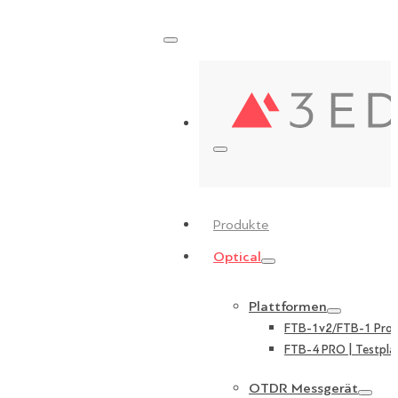
Produkte
Optical
Plattformen
FTB-1v2/FTB-1 Pro |
FTB-4 PRO | Testpla
OTDR Messgerät