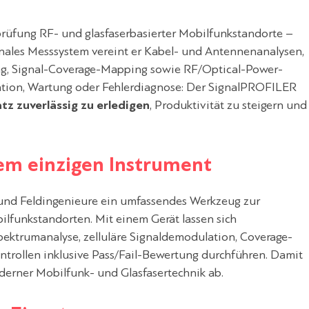
rüfung RF- und glasfaserbasierter Mobilfunkstandorte –
tionales Messsystem vereint er Kabel- und Antennenanalysen,
ung, Signal-Coverage-Mapping sowie RF/Optical-Power-
ation, Wartung oder Fehlerdiagnose: Der SignalPROFILER
tz zuverlässig zu erledigen
, Produktivität zu steigern und
nem einzigen Instrument
 und Feldingenieure ein umfassendes Werkzeug zur
bilfunkstandorten. Mit einem Gerät lassen sich
ektrumanalyse, zelluläre Signaldemodulation, Coverage-
trollen inklusive Pass/Fail-Bewertung durchführen. Damit
erner Mobilfunk- und Glasfasertechnik ab.