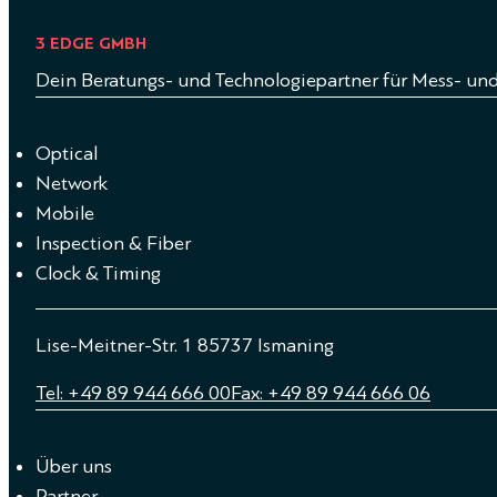
3 EDGE GMBH
Dein Beratungs- und Technologiepartner für Mess- un
Optical
Network
Mobile
Inspection & Fiber
Clock & Timing
Lise-Meitner-Str. 1 85737 Ismaning
Tel: +49 89 944 666 00
Fax: +49 89 944 666 06
Über uns
Partner