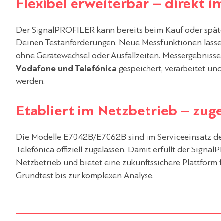
Flexibel erweiterbar – direkt i
Der SignalPROFILER kann bereits beim Kauf oder später
Deinen Testanforderungen. Neue Messfunktionen lasse
ohne Gerätewechsel oder Ausfallzeiten. Messergebnis
Vodafone und Telefónica
gespeichert, verarbeitet un
werden.
Etabliert im Netzbetrieb – zu
Die Modelle E7042B/E7062B sind im Serviceeinsatz de
Telefónica offiziell zugelassen. Damit erfüllt der Sig
Netzbetrieb und bietet eine zukunftssichere Plattform
Grundtest bis zur komplexen Analyse.