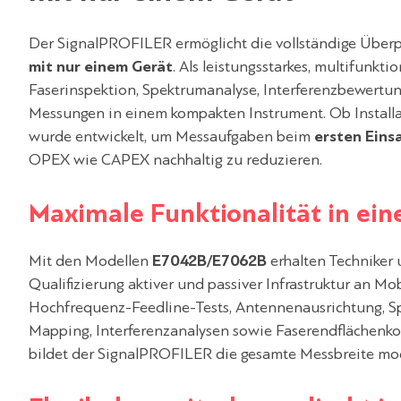
Der SignalPROFILER ermöglicht die vollständige Überp
mit nur einem Gerät
. Als leistungsstarkes, multifunk
Faserinspektion, Spektrumanalyse, Interferenzbewert
Messungen in einem kompakten Instrument. Ob Install
wurde entwickelt, um Messaufgaben beim
ersten Einsa
OPEX wie CAPEX nachhaltig zu reduzieren.
Maximale Funktionalität in ei
Mit den Modellen
E7042B/E7062B
erhalten Techniker
Qualifizierung aktiver und passiver Infrastruktur an Mo
Hochfrequenz-Feedline-Tests, Antennenausrichtung, Sp
Mapping, Interferenzanalysen sowie Faserendflächenkon
bildet der SignalPROFILER die gesamte Messbreite mod