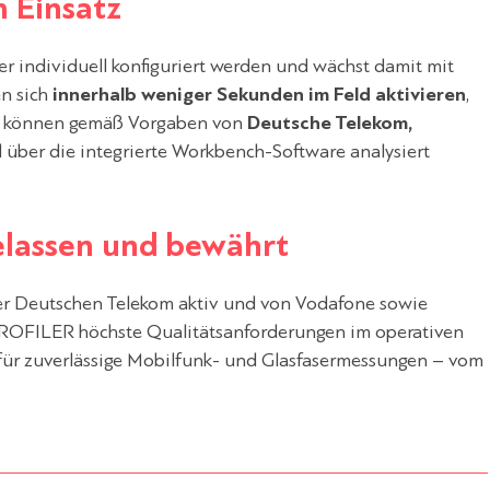
m Einsatz
 individuell konfiguriert werden und wächst damit mit
n sich
innerhalb weniger Sekunden im Feld aktivieren
,
se können gemäß Vorgaben von
Deutsche Telekom,
d über die integrierte Workbench-Software analysiert
gelassen und bewährt
r Deutschen Telekom aktiv und von Vodafone sowie
nalPROFILER höchste Qualitätsanforderungen im operativen
 für zuverlässige Mobilfunk- und Glasfasermessungen – vom