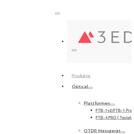
Produkte
Optical
Plattformen
FTB-1v2/FTB-1 Pro |
FTB-4 PRO | Testpla
OTDR Messgerät