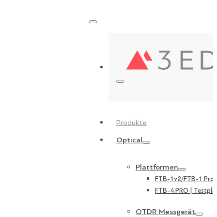
Produkte
Optical
Plattformen
FTB-1v2/FTB-1 Pro |
FTB-4 PRO | Testpla
OTDR Messgerät