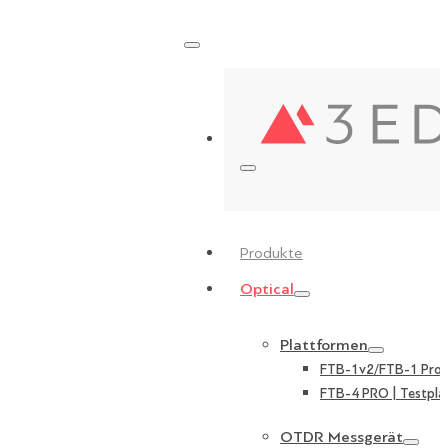
Produkte
Optical
Plattformen
FTB-1v2/FTB-1 Pro |
FTB-4 PRO | Testpla
OTDR Messgerät