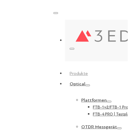
Produkte
Optical
Plattformen
FTB-1v2/FTB-1 Pro |
FTB-4 PRO | Testpla
OTDR Messgerät