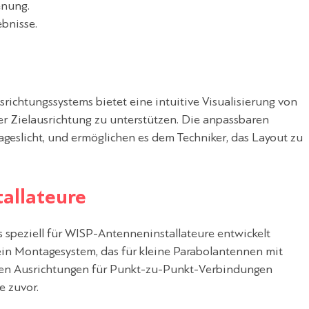
enung.
ebnisse.
richtungssystems bietet eine intuitive Visualisierung von
r Zielausrichtung zu unterstützen. Die anpassbaren
 Tageslicht, und ermöglichen es dem Techniker, das Layout zu
tallateure
s speziell für WISP-Antenneninstallateure entwickelt
in Montagesystem, das für kleine Parabolantennen mit
nnen Ausrichtungen für Punkt-zu-Punkt-Verbindungen
e zuvor.