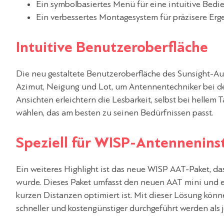
Ein symbolbasiertes Menü für eine intuitive Bedi
Ein verbessertes Montagesystem für präzisere Erg
Intuitive Benutzeroberfläche
Die neu gestaltete Benutzeroberfläche des Sunsight-Aus
Azimut, Neigung und Lot, um Antennentechniker bei de
Ansichten erleichtern die Lesbarkeit, selbst bei hellem
wählen, das am besten zu seinen Bedürfnissen passt.
Speziell für WISP-Antennenins
Ein weiteres Highlight ist das neue WISP AAT-Paket, da
wurde. Dieses Paket umfasst den neuen AAT mini und e
kurzen Distanzen optimiert ist. Mit dieser Lösung kö
schneller und kostengünstiger durchgeführt werden als j