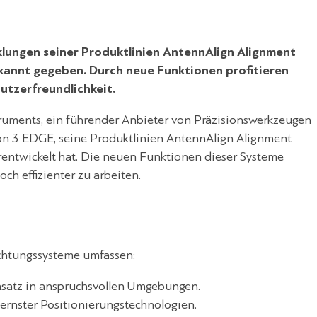
klungen seiner Produktlinien AntennAlign Alignment
kannt gegeben. Durch neue Funktionen profitieren
utzerfreundlichkeit.
truments, ein führender Anbieter von Präzisionswerkzeugen
 von 3 EDGE, seine Produktlinien AntennAlign Alignment
entwickelt hat. Die neuen Funktionen dieser Systeme
ch effizienter zu arbeiten.
chtungssysteme umfassen:
insatz in anspruchsvollen Umgebungen.
rnster Positionierungstechnologien.