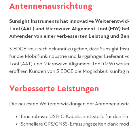
Antennenausrichtung
Sunsight Instruments hat innovative Weiterentwic
Tool (AAT) und Microwave Alignment Tool (MW) be
Anwender von einer verbesserten Leistung und Ben
3 EDGE freut sich bekannt zu geben, dass Sunsight Ins
für die Mobilfunkindustrie und langjähriger Lieferant
Tool (AAT) und Microwave Alignment Tool (MW) weiter
eröffnen Kunden von 3 EDGE die Möglichkeit, künftig no
Verbesserte Leistungen
Die neuesten Weiterentwicklungen der Antennenausri
Eine robuste USB-C-Kabelschnittstelle für den E
Schnellere GPS/GNSS-Erfassungszeiten dank mode